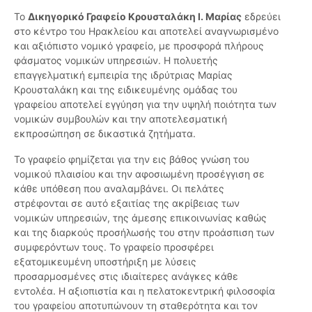
Το
Δικηγορικό Γραφείο Κρουσταλάκη Ι. Μαρίας
εδρεύει
στο κέντρο του Ηρακλείου και αποτελεί αναγνωρισμένο
και αξιόπιστο νομικό γραφείο, με προσφορά πλήρους
φάσματος νομικών υπηρεσιών. Η πολυετής
επαγγελματική εμπειρία της ιδρύτριας Μαρίας
Κρουσταλάκη και της ειδικευμένης ομάδας του
γραφείου αποτελεί εγγύηση για την υψηλή ποιότητα των
νομικών συμβουλών και την αποτελεσματική
εκπροσώπηση σε δικαστικά ζητήματα.
Το γραφείο φημίζεται για την εις βάθος γνώση του
νομικού πλαισίου και την αφοσιωμένη προσέγγιση σε
κάθε υπόθεση που αναλαμβάνει. Οι πελάτες
στρέφονται σε αυτό εξαιτίας της ακρίβειας των
νομικών υπηρεσιών, της άμεσης επικοινωνίας καθώς
και της διαρκούς προσήλωσής του στην προάσπιση των
συμφερόντων τους. Το γραφείο προσφέρει
εξατομικευμένη υποστήριξη με λύσεις
προσαρμοσμένες στις ιδιαίτερες ανάγκες κάθε
εντολέα. Η αξιοπιστία και η πελατοκεντρική φιλοσοφία
του γραφείου αποτυπώνουν τη σταθερότητα και τον