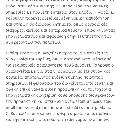
Ρόδο, στην οδό Αμερικής 43, προσφέροντας νομικές
υπηρεσίες με πολυετή εμπειρία στον κλάδο. Η Μαρία Σ.
Καζούλλη παρέχει εξειδικευμένη νομική καθοδήγηση
και στήριξη σε διάφορα ζητήματα, όπως εργασιακές
διαφορές, αστικά και εμπορικά θέματα, επιδεικνύοντας
επαγγελματισμό και αφοσίωση στην εξυπηρέτηση των
συμφερόντων των πελατών.
Η δέσμευση της κ. Καζούλλη προς τους εντολείς της
αναγνωρίζεται ευρέως, όπως καταγράφεται μέσα από
τις εξαιρετικές αξιολογήσεις που λαμβάνει. Το γραφείο
αξιολογείται με 5.0 στα 5, σύμφωνα με έξι συνολικές
κριτικές, αποτελώντας ένδειξη υψηλής ποιότητας
υπηρεσιών. Η φιλοσοφία του διακρίνεται από ζεστή και
φιλική επικοινωνία, ενώ η προσωπική και ταυτόχρονα
επαγγελματική διαχείριση κάθε υπόθεσης διασφαλίζουν
την προσεκτική και υπεύθυνη αντιμετώπιση όλων των
υποθέσεων. Η αξιοπιστία και η εξειδίκευση της Μαρία
Σ. Καζούλλη αποτελούν σταθερό σημείο εμπιστοσύνης
για την επίτευξη αποτελεσματικών νομικών λύσεων.