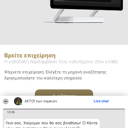
Βρείτε επιχείρηση
Η κατάταξη περιλαμβάνει τους καλύτερους στον κλάδο
Ψάχνετε επιχείρηση; Ελέγξτε τη μηχανή αναζήτησης.
Χρησιμοποιήστε την καλύτερη υπηρεσία
Αναζήτηση
ΑΕΤΟΊ των νομικών
Live chat
12:26
Γεια σας. Χαίρομαι που θα σας βοηθήσω! 🙂 Κάντε