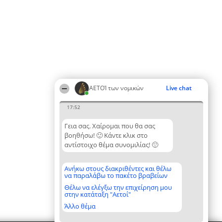
ΑΕΤΟΊ των νομικών
Live chat
17:52
Γεια σας. Χαίρομαι που θα σας
βοηθήσω! 🙂 Κάντε κλικ στο
αντίστοιχο θέμα συνομιλίας! 🙂
Ανήκω στους διακριθέντες και θέλω
να παραλάβω το πακέτο βραβείων
Θέλω να ελέγξω την επιχείρηση μου
στην κατάταξη "Αετοί"
Άλλο θέμα