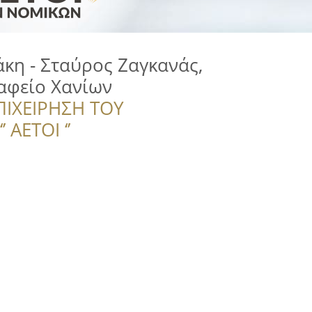
κη - Σταύρος Ζαγκανάς,
αφείο Χανίων
ΠΙΧΕΙΡΗΣΗ ΤΟΥ
 ΑΕΤΟΙ ‘’