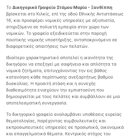
Το
Δικηγορικό Γραφείο Στάμου Μαρία - Ξανθίππη
βρίσκεται στο Κιλκίς, επί της οδού Εθνικής Αντιστάσεως
16, και προσφέρει νομικές υπηρεσίες με αξιοπιστία,
στηριζόμενο σε πολυετή εμπειρία στον χώρο των
νομικών. Το γραφείο εξειδικεύεται στην παροχή
ποιοτικής νομικής υποστήριξης, ανταποκρινόμενο σε
διαφορετικές απαιτήσεις των πελατών.
Ιδιαίτερο χαρακτηριστικό αποτελεί η ικανότητα της
δικηγόρου να επεξηγεί με σαφήνεια και απλότητα τα
νομικά ζητήματα, επιτυγχάνοντας την εις βάθος
κατανόηση κάθε περίπτωσης ανεξαρτήτως βαθμού
δυσκολίας. Η προσιτή στάση και η συνεχής
διαθεσιμότητα ενισχύουν την εμπιστοσύνη που
δημιουργείται με τους πελάτες και συμβάλλουν σε μια
αποτελεσματική συνεργασία.
Το δικηγορικό γραφείο αναλαμβάνει υποθέσεις ευρείας
θεματολογίας, παρέχοντας συμβουλευτικές και
εκπροσωπευτικές υπηρεσίες σε προσωπικά, οικονομικά
και επαγγελματικά θέματα. Κεντρικός στόχος του