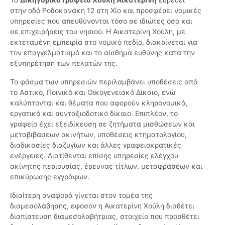
στην οδό Ροδοκανάκη 12 στη Χίο και προσφέρει νομικές
υπηρεσίες που απευθύνονται τόσο σε ιδιώτες όσο και
σε επιχειρήσεις του νησιού. Η Αικατερίνη Χούλη, με
εκτεταμένη εμπειρία στο νομικό πεδίο, διακρίνεται για
τον επαγγελματισμό και το αίσθημα ευθύνης κατά την
εξυπηρέτηση των πελατών της.
Το φάσμα των υπηρεσιών περιλαμβάνει υποθέσεις από
το Αστικό, Ποινικό και Οικογενειακό Δίκαιο, ενώ
καλύπτονται και θέματα που αφορούν κληρονομικά,
εργατικό και συνταξιοδοτικό δίκαιο. Επιπλέον, το
γραφείο έχει εξειδίκευση σε ζητήματα μισθώσεων και
μεταβιβάσεων ακινήτων, υποθέσεις κτηματολογίου,
διαδικασίες διαζυγίων και άλλες γραφειοκρατικές
ενέργειες. Διατίθενται επίσης υπηρεσίες ελέγχου
ακίνητης περιουσίας, έρευνας τίτλων, μεταφράσεων και
επικύρωσης εγγράφων.
Ιδιαίτερη αναφορά γίνεται στον τομέα της
διαμεσολάβησης, εφόσον η Αικατερίνη Χούλη διαθέτει
διαπίστευση διαμεσολαβήτριας, στοιχείο που προσθέτει