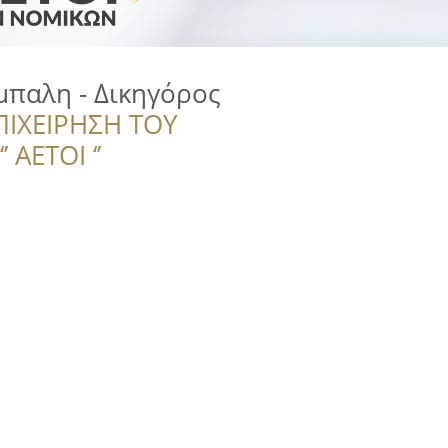
μπαλη - Δικηγόρος
ΠΙΧΕΙΡΗΣΗ ΤΟΥ
 ΑΕΤΟΙ ‘’