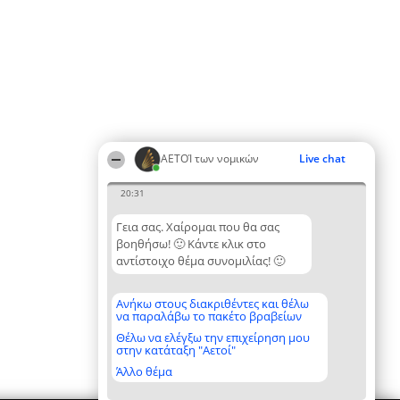
ΑΕΤΟΊ των νομικών
Live chat
20:31
Γεια σας. Χαίρομαι που θα σας
βοηθήσω! 🙂 Κάντε κλικ στο
αντίστοιχο θέμα συνομιλίας! 🙂
Ανήκω στους διακριθέντες και θέλω
να παραλάβω το πακέτο βραβείων
Θέλω να ελέγξω την επιχείρηση μου
στην κατάταξη "Αετοί"
Άλλο θέμα