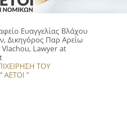
αφείο Ευαγγελίας Βλάχου
ν, Δικηγόρος Παρ Αρείω
 Vlachou, Lawyer at
t
ΠΙΧΕΙΡΗΣΗ ΤΟΥ
 ΑΕΤΟΙ ‘’