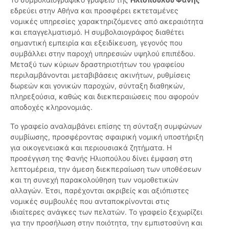
εδρεύει στην Αθήνα και προσφέρει εκτεταμένες
νομικές υπηρεσίες χαρακτηριζόμενες από ακεραιότητα
και επαγγελματισμό. Η συμβολαιογράφος διαθέτει
σημαντική εμπειρία και εξειδίκευση, γεγονός που
συμβάλλει στην παροχή υπηρεσιών υψηλού επιπέδου.
Μεταξύ των κύριων δραστηριοτήτων του γραφείου
περιλαμβάνονται μεταβιβάσεις ακινήτων, ρυθμίσεις
δωρεών και γονικών παροχών, σύνταξη διαθηκών,
πληρεξούσια, καθώς και διεκπεραιώσεις που αφορούν
αποδοχές κληρονομιάς.
Το γραφείο αναλαμβάνει επίσης τη σύνταξη συμφώνων
συμβίωσης, προσφέροντας σφαιρική νομική υποστήριξη
για οικογενειακά και περιουσιακά ζητήματα. Η
προσέγγιση της Φανής Ηλιοπούλου δίνει έμφαση στη
λεπτομέρεια, την άμεση διεκπεραίωση των υποθέσεων
και τη συνεχή παρακολούθηση των νομοθετικών
αλλαγών. Έτσι, παρέχονται ακριβείς και αξιόπιστες
νομικές συμβουλές που ανταποκρίνονται στις
ιδιαίτερες ανάγκες των πελατών. Το γραφείο ξεχωρίζει
για την προσήλωση στην ποιότητα, την εμπιστοσύνη και