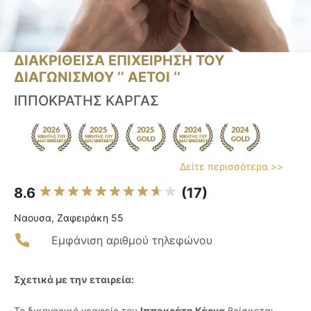
ΔΙΑΚΡΙΘΕΙΣΑ ΕΠΙΧΕΙΡΗΣΗ ΤΟΥ
ΔΙΑΓΩΝΙΣΜΟΥ ‘’ ΑΕΤΟΙ ‘’
ΙΠΠΟΚΡΑΤΗΣ ΚΑΡΓΑΣ
Δείτε περισσότερα >>
8.6
(17)
Ναουσα, Ζαφειράκη 55
Εμφάνιση αριθμού τηλεφώνου
Σχετικά με την εταιρεία:
Το δικηγορικό γραφείο του
Ιπποκράτη Κάργα
βρίσκεται