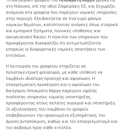
στη Νάουσα, επί της οδού Ζαφειράκη 55, και ξεχωρίζει
ανάμεσα στα γραφεία που παρέχουν νομικές υπηρεσίες
στην περιοχή. Εξειδικεύεται σε ένα ευρύ φάσμα
νομικών θεμάτων, καλύπτοντας ανάγκες όπως εταιρικά
και εμπορικά ζητήματα, ποινικές υποθέσεις και
οικογενειακό δίκαιο. Η ποικιλία των υπηρεσιών που
προσφέρονται διασφαλίζει ότι αντιμετωπίζονται
επαρκώς οι διαφορετικές νομικές απαιτήσεις των
εντολέων.
Η λειτουργία του γραφείου στηρίζεται σε
πελατοκεντρική φιλοσοφία, με κάθε υπόθεση να
λαμβάνει ιδιαίτερη προσοχή και αφοσίωση. Η
επαγγελματική προσέγγιση και η αφοσίωση του
δικηγόρου Ιπποκράτη Κάργα παρέχουν υψηλής
ποιότητας υπηρεσίες νομικής υποστήριξης,
προσφέροντας στους πελάτες σιγουριά και υποστήριξη.
Οι αξιολογήσεις που λαμβάνει το γραφείο
επιβεβαιώνουν την οργανωμένη εξυπηρέτηση, την
άμεση ανταπόκριση, καθώς και τον επαγγελματισμό και
τον σεβασμό προς κάθε εντολέα.