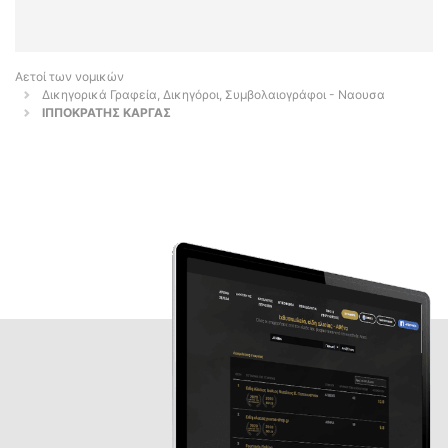
Αετοί των νομικών
Δικηγορικά Γραφεία, Δικηγόροι, Συμβολαιογράφοι - Ναουσα
ΙΠΠΟΚΡΑΤΗΣ ΚΑΡΓΑΣ