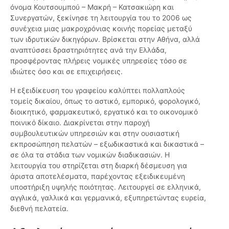
όνομα Κουτσουμπού – Μακρή – Κατσακιώρη και
Συνεργατών, ξεκίνησε τη λειτουργία του το 2006 ως
συνέχεια μιας μακροχρόνιας κοινής πορείας μεταξύ
των ιδρυτικών δικηγόρων. Βρίσκεται στην Αθήνα, αλλά
αναπτύσσει δραστηριότητες ανά την Ελλάδα,
προσφέροντας πλήρεις νομικές υπηρεσίες τόσο σε
ιδιώτες όσο και σε επιχειρήσεις.
Η εξειδίκευση του γραφείου καλύπτει πολλαπλούς
τομείς δικαίου, όπως το αστικό, εμπορικό, φορολογικό,
διοικητικό, φαρμακευτικό, εργατικό και το οικονομικό
ποινικό δίκαιο. Διακρίνεται στην παροχή
συμβουλευτικών υπηρεσιών και στην ουσιαστική
εκπροσώπηση πελατών – εξωδικαστικά και δικαστικά –
σε όλα τα στάδια των νομικών διαδικασιών. Η
λειτουργία του στηρίζεται στη διαρκή δέσμευση για
άριστα αποτελέσματα, παρέχοντας εξειδικευμένη
υποστήριξη υψηλής ποιότητας. Λειτουργεί σε ελληνικά,
αγγλικά, γαλλικά και γερμανικά, εξυπηρετώντας ευρεία,
διεθνή πελατεία.