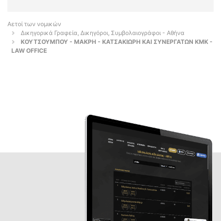
Αετοί των νομικών
Δικηγορικά Γραφεία, Δικηγόροι, Συμβολαιογράφοι - Αθήνα
ΚΟΥΤΣΟΥΜΠΟΥ - ΜΑΚΡΗ - ΚΑΤΣΑΚΙΩΡΗ ΚΑΙ ΣΥΝΕΡΓΑΤΩΝ KMK -
LAW OFFICE