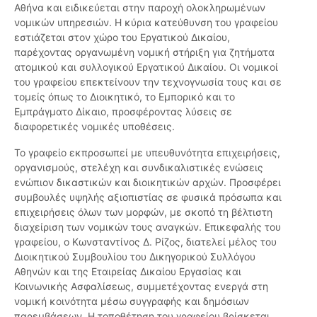
Αθήνα και ειδικεύεται στην παροχή ολοκληρωμένων
νομικών υπηρεσιών. Η κύρια κατεύθυνση του γραφείου
εστιάζεται στον χώρο του Εργατικού Δικαίου,
παρέχοντας οργανωμένη νομική στήριξη για ζητήματα
ατομικού και συλλογικού Εργατικού Δικαίου. Οι νομικοί
του γραφείου επεκτείνουν την τεχνογνωσία τους και σε
τομείς όπως το Διοικητικό, το Εμπορικό και το
Εμπράγματο Δίκαιο, προσφέροντας λύσεις σε
διαφορετικές νομικές υποθέσεις.
Το γραφείο εκπροσωπεί με υπευθυνότητα επιχειρήσεις,
οργανισμούς, στελέχη και συνδικαλιστικές ενώσεις
ενώπιον δικαστικών και διοικητικών αρχών. Προσφέρει
συμβουλές υψηλής αξιοπιστίας σε φυσικά πρόσωπα και
επιχειρήσεις όλων των μορφών, με σκοπό τη βέλτιστη
διαχείριση των νομικών τους αναγκών. Επικεφαλής του
γραφείου, ο Κωνσταντίνος Δ. Ρίζος, διατελεί μέλος του
Διοικητικού Συμβουλίου του Δικηγορικού Συλλόγου
Αθηνών και της Εταιρείας Δικαίου Εργασίας και
Κοινωνικής Ασφαλίσεως, συμμετέχοντας ενεργά στη
νομική κοινότητα μέσω συγγραφής και δημόσιων
παρεμβάσεων. Η τοποθέτηση του γραφείου βρίσκεται