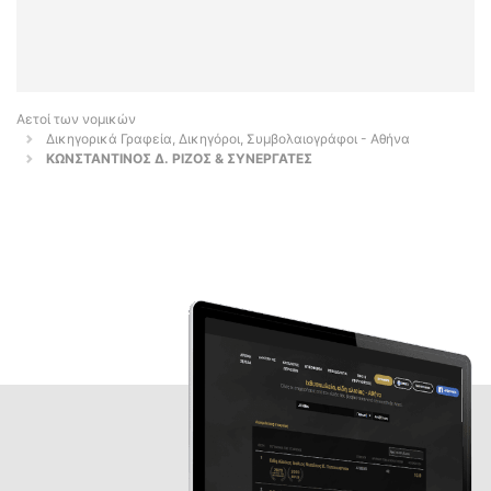
Αετοί των νομικών
Δικηγορικά Γραφεία, Δικηγόροι, Συμβολαιογράφοι - Αθήνα
ΚΩΝΣΤΑΝΤΙΝΟΣ Δ. ΡΙΖΟΣ & ΣΥΝΕΡΓΑΤΕΣ