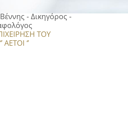
Βέννης - Δικηγόρος -
ραφολόγος
ΠΙΧΕΙΡΗΣΗ ΤΟΥ
 ΑΕΤΟΙ ‘’