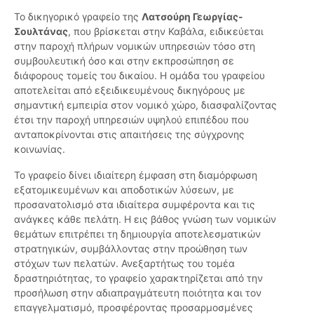
Το δικηγορικό γραφείο της
Λατσούρη Γεωργίας-
Σουλτάνας
, που βρίσκεται στην Καβάλα, ειδικεύεται
στην παροχή πλήρων νομικών υπηρεσιών τόσο στη
συμβουλευτική όσο και στην εκπροσώπηση σε
διάφορους τομείς του δικαίου. Η ομάδα του γραφείου
αποτελείται από εξειδικευμένους δικηγόρους με
σημαντική εμπειρία στον νομικό χώρο, διασφαλίζοντας
έτσι την παροχή υπηρεσιών υψηλού επιπέδου που
ανταποκρίνονται στις απαιτήσεις της σύγχρονης
κοινωνίας.
Το γραφείο δίνει ιδιαίτερη έμφαση στη διαμόρφωση
εξατομικευμένων και αποδοτικών λύσεων, με
προσανατολισμό στα ιδιαίτερα συμφέροντα και τις
ανάγκες κάθε πελάτη. Η εις βάθος γνώση των νομικών
θεμάτων επιτρέπει τη δημιουργία αποτελεσματικών
στρατηγικών, συμβάλλοντας στην προώθηση των
στόχων των πελατών. Ανεξαρτήτως του τομέα
δραστηριότητας, το γραφείο χαρακτηρίζεται από την
προσήλωση στην αδιαπραγμάτευτη ποιότητα και τον
επαγγελματισμό, προσφέροντας προσαρμοσμένες