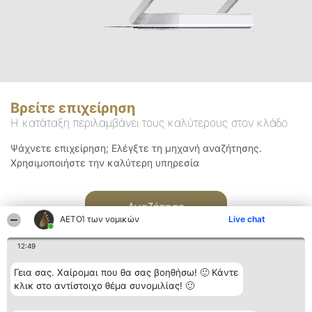
Βρείτε επιχείρηση
Η κατάταξη περιλαμβάνει τους καλύτερους στον κλάδο
Ψάχνετε επιχείρηση; Ελέγξτε τη μηχανή αναζήτησης.
Χρησιμοποιήστε την καλύτερη υπηρεσία
Αναζήτηση
ΑΕΤΟΊ των νομικών
Live chat
12:49
Γεια σας. Χαίρομαι που θα σας βοηθήσω! 🙂 Κάντε
κλικ στο αντίστοιχο θέμα συνομιλίας! 🙂
Διοργανωτής της
Κατάταξη
Επικοινωνία