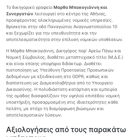
Το δικηγορικό γραφείο
Μαρθα Μπακογιάννη και
Συνεργατών
λειτουργεί στο κέντρο της Αθήνας,
προσφέροντας ολοκληρωμένες νομικές υπηρεσίες.
Βρίσκεται στην οδό Παναγιώτου Αναγνωστοπούλου 10
και ξεχωρίζει για την υπευθυνότητα και την
αποτελεσματικότητα στην επίλυση νομικών υποθέσεων.
Η Μάρθα Μπακογιάννη, Δικηγόρος παρ' Αρείω Πάγω και
Νομική Σύμβουλος, διαθέτει μεταπτυχιακό τίτλο (Μ.Δ.Ε.)
και είναι επίσης υποψήφια διδάκτωρ. Διαθέτει
πιστοποίηση ως Υπεύθυνη Προστασίας Προσωπικών
Δεδομένων με εξειδίκευση στο GDPR, καθώς και
διαπίστευση ως Διαμεσολαβήτρια από το Υπουργείο
Δικαιοσύνης. Η πολυδιάστατη κατάρτιση και εμπειρία
της ομάδας διασφαλίζουν την υψηλού επιπέδου νομική
υποστήριξη, προσαρμοσμένη στις ιδιαιτερότητες κάθε
πελάτη, με στόχο τη διαμόρφωση βιώσιμων και
αποτελεσματικών λύσεων.
Αξιολογήσεις από τους παρακάτω