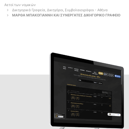
Αετοί των νομικών
Δικηγορικά Γραφεία, Δικηγόροι, Συμβολαιογράφοι - Αθήνα
ΜΑΡΘΑ ΜΠΑΚΟΓΙΑΝΝΗ ΚΑΙ ΣΥΝΕΡΓΑΤΕΣ ΔΙΚΗΓΟΡΙΚΟ ΓΡΑΦΕΙΟ