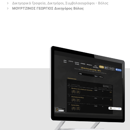
Δικηγορικά Γραφεία, Δικηγόροι, Συμβολαιογράφοι - Βόλος
ΜΟΥΡΤΖΙΝΟΣ ΓΕΩΡΓΙΟΣ Δικηγόρος Βόλος