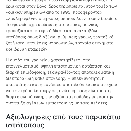
βρίσκεται στον Βόλο, δραστηριοποιείται στον τομέα των
νομικών υπηρεσιών από το 1995, προσφέροντας
ολοκληρωμένες υπηρεσίες σε ποικίλους τομείς δικαίου.
Το γραφείο έχει ειδίκευση στο αστικό, ποινικό,
τραπεζικό και εταιρικό δίκαιο και αναλαμβάνει
υποθέσεις όπως διαζύγια, ρυθμίσεις χρεών, τραπεζικά
ζητήματα, υποθέσεις ναρκωτικών, τροχαία ατυχήματα
και ίδρυση εταιρειών.
Η ομάδα του γραφείου χαρακτηρίζεται από
επαγγελματισμό, υψηλή επιστημονική κατάρτιση και
διαρκή επιμόρφωση, εξασφαλίζοντας αποτελεσματική
διεκπεραίωση κάθε υπόθεσης. Η υπευθυνότητα, η
ακεραιότητα και η συνέπεια αποτελούν βασικά στοιχεία
για τον τρόπο λειτουργίας, ενώ η έμφαση δίνεται στη
διαρκή ενημέρωση, την αξιόπιστη καθοδήγηση και την
ανάπτυξη σχέσεων εμπιστοσύνης με τους πελάτες.
Αξιολογήσεις από τους παρακάτω
ιστότοπους