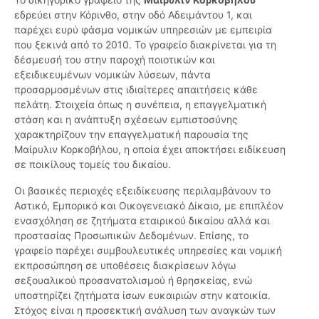
εδρεύει στην Κόρινθο, στην οδό Αδειμάντου 1, και
παρέχει ευρύ φάσμα νομικών υπηρεσιών με εμπειρία
που ξεκινά από το 2010. Το γραφείο διακρίνεται για τη
δέσμευσή του στην παροχή ποιοτικών και
εξειδικευμένων νομικών λύσεων, πάντα
προσαρμοσμένων στις ιδιαίτερες απαιτήσεις κάθε
πελάτη. Στοιχεία όπως η συνέπεια, η επαγγελματική
στάση και η ανάπτυξη σχέσεων εμπιστοσύνης
χαρακτηρίζουν την επαγγελματική παρουσία της
Μαίρυλιν Κορκοβήλου, η οποία έχει αποκτήσει ειδίκευση
σε ποικίλους τομείς του δικαίου.
Οι βασικές περιοχές εξειδίκευσης περιλαμβάνουν το
Αστικό, Εμπορικό και Οικογενειακό Δίκαιο, με επιπλέον
ενασχόληση σε ζητήματα εταιρικού δικαίου αλλά και
προστασίας Προσωπικών Δεδομένων. Επίσης, το
γραφείο παρέχει συμβουλευτικές υπηρεσίες και νομική
εκπροσώπηση σε υποθέσεις διακρίσεων λόγω
σεξουαλικού προσανατολισμού ή θρησκείας, ενώ
υποστηρίζει ζητήματα ίσων ευκαιριών στην κατοικία.
Στόχος είναι η προσεκτική ανάλυση των αναγκών των