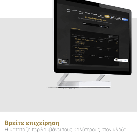
Βρείτε επιχείρηση
Η κατάταξη περιλαμβάνει τους καλύτερους στον κλάδο