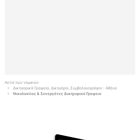
Αετοί των νομικών
Δικηγορικά Γραφεία, Δικηγόροι, Συμβολαιογράφοι - Αθήνα
Νικολακέας & Συνεργάτες Δικηγορικό Γραφειο