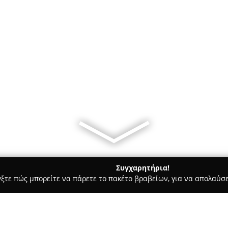
Συγχαρητήρια!
γξτε πώς μπορείτε να πάρετε το πακέτο βραβείων, για να απολαύσε
οι, Συμβολαιογράφοι - Γιαννιτσά
ΠΑΠΑΜΑΝΩΛΗΣ ΓΕΩΡΓΙΟΣ ΚΑ