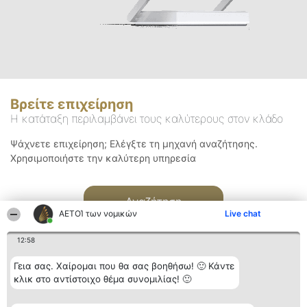
Βρείτε επιχείρηση
Η κατάταξη περιλαμβάνει τους καλύτερους στον κλάδο
Ψάχνετε επιχείρηση; Ελέγξτε τη μηχανή αναζήτησης.
Χρησιμοποιήστε την καλύτερη υπηρεσία
Αναζήτηση
ΑΕΤΟΊ των νομικών
Live chat
12:58
Γεια σας. Χαίρομαι που θα σας βοηθήσω! 🙂 Κάντε
κλικ στο αντίστοιχο θέμα συνομιλίας! 🙂
Διοργανωτής της
Κατάταξη
Επικοινωνία