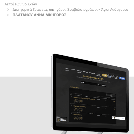
Αετοί των νομικών
Δικηγορικά Γραφεία, Δικηγόροι, Συμβολαιογράφοι - Άγιοι Ανάργυροι
ΠΛΑΤΑΝΟΥ ΑΝΝΑ ΔΙΚΗΓΟΡΟΣ