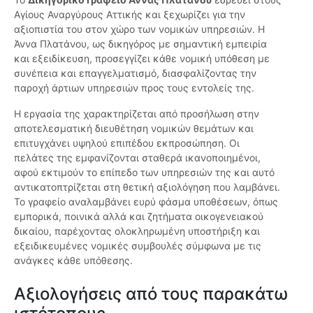
Αγίους Αναργύρους Αττικής και ξεχωρίζει για την
αξιοπιστία του στον χώρο των νομικών υπηρεσιών. Η
Άννα Πλατάνου, ως δικηγόρος με σημαντική εμπειρία
και εξειδίκευση, προσεγγίζει κάθε νομική υπόθεση με
συνέπεια και επαγγελματισμό, διασφαλίζοντας την
παροχή άρτιων υπηρεσιών προς τους εντολείς της.
Η εργασία της χαρακτηρίζεται από προσήλωση στην
αποτελεσματική διευθέτηση νομικών θεμάτων και
επιτυγχάνει υψηλού επιπέδου εκπροσώπηση. Οι
πελάτες της εμφανίζονται σταθερά ικανοποιημένοι,
αφού εκτιμούν το επίπεδο των υπηρεσιών της και αυτό
αντικατοπτρίζεται στη θετική αξιολόγηση που λαμβάνει.
Το γραφείο αναλαμβάνει ευρύ φάσμα υποθέσεων, όπως
εμπορικά, ποινικά αλλά και ζητήματα οικογενειακού
δικαίου, παρέχοντας ολοκληρωμένη υποστήριξη και
εξειδικευμένες νομικές συμβουλές σύμφωνα με τις
ανάγκες κάθε υπόθεσης.
Αξιολογήσεις από τους παρακάτω