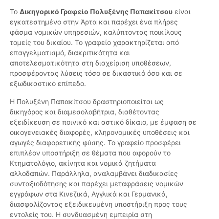
Το
Δικηγορικό Γραφείο Πολυξένης Παπακίτσου
είναι
εγκατεστημένο στην Άρτα και παρέχει ένα πλήρες
φάσμα νομικών υπηρεσιών, καλύπτοντας ποικίλους
τομείς του δικαίου. Το γραφείο χαρακτηρίζεται από
επαγγελματισμό, διακριτικότητα και
αποτελεσματικότητα στη διαχείριση υποθέσεων,
προσφέροντας λύσεις τόσο σε δικαστικό όσο και σε
εξωδικαστικό επίπεδο.
Η Πολυξένη Παπακίτσου δραστηριοποιείται ως
δικηγόρος και διαμεσολαβήτρια, διαθέτοντας
εξειδίκευση σε ποινικό και αστικό δίκαιο, με έμφαση σε
οικογενειακές διαφορές, κληρονομικές υποθέσεις και
αγωγές διαφορετικής φύσης. Το γραφείο προσφέρει
επιπλέον υποστήριξη σε θέματα που αφορούν το
Κτηματολόγιο, ακίνητα και νομικά ζητήματα
αλλοδαπών. Παράλληλα, αναλαμβάνει διαδικασίες
συνταξιοδότησης και παρέχει μεταφράσεις νομικών
εγγράφων στα Κινεζικά, Αγγλικά και Γερμανικά,
διασφαλίζοντας εξειδικευμένη υποστήριξη προς τους
εντολείς του. Η συνδυασμένη εμπειρία στη