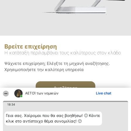
Βρείτε επιχείρηση
Η κατάταξη περιλαμβάνει τους καλύτερους στον κλάδο
Ψάχνετε επιχείρηση; Ελέγξτε τη μηχανή αναζήτησης.
Χρησιμοποιήστε την καλύτερη υπηρεσία
Αναζήτηση
ΑΕΤΟΊ των νομικών
Live chat
18:34
Γεια σας. Χαίρομαι που θα σας βοηθήσω! 🙂 Κάντε
κλικ στο αντίστοιχο θέμα συνομιλίας! 🙂
Διοργανωτής της
Κατάταξη
Επικοινωνία