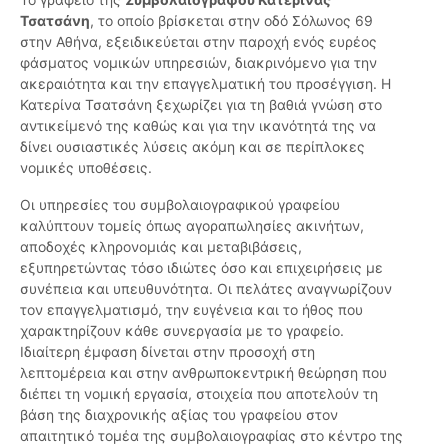
Τσατσάνη
, το οποίο βρίσκεται στην οδό Σόλωνος 69
στην Αθήνα, εξειδικεύεται στην παροχή ενός ευρέος
φάσματος νομικών υπηρεσιών, διακρινόμενο για την
ακεραιότητα και την επαγγελματική του προσέγγιση. Η
Κατερίνα Τσατσάνη ξεχωρίζει για τη βαθιά γνώση στο
αντικείμενό της καθώς και για την ικανότητά της να
δίνει ουσιαστικές λύσεις ακόμη και σε περίπλοκες
νομικές υποθέσεις.
Οι υπηρεσίες του συμβολαιογραφικού γραφείου
καλύπτουν τομείς όπως αγοραπωλησίες ακινήτων,
αποδοχές κληρονομιάς και μεταβιβάσεις,
εξυπηρετώντας τόσο ιδιώτες όσο και επιχειρήσεις με
συνέπεια και υπευθυνότητα. Οι πελάτες αναγνωρίζουν
τον επαγγελματισμό, την ευγένεια και το ήθος που
χαρακτηρίζουν κάθε συνεργασία με το γραφείο.
Ιδιαίτερη έμφαση δίνεται στην προσοχή στη
λεπτομέρεια και στην ανθρωποκεντρική θεώρηση που
διέπει τη νομική εργασία, στοιχεία που αποτελούν τη
βάση της διαχρονικής αξίας του γραφείου στον
απαιτητικό τομέα της συμβολαιογραφίας στο κέντρο της