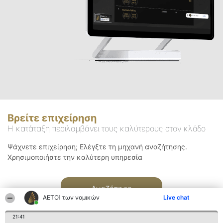
Βρείτε επιχείρηση
Η κατάταξη περιλαμβάνει τους καλύτερους στον κλάδο
Ψάχνετε επιχείρηση; Ελέγξτε τη μηχανή αναζήτησης.
Χρησιμοποιήστε την καλύτερη υπηρεσία
Αναζήτηση
ΑΕΤΟΊ των νομικών
Live chat
21:41