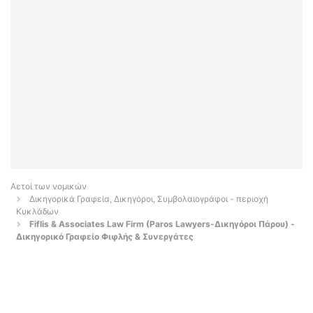
Αετοί των νομικών
Δικηγορικά Γραφεία, Δικηγόροι, Συμβολαιογράφοι - περιοχή
Κυκλάδων
Fiflis & Associates Law Firm (Paros Lawyers-Δικηγόροι Πάρου) -
Δικηγορικό Γραφείο Φιφλής & Συνεργάτες