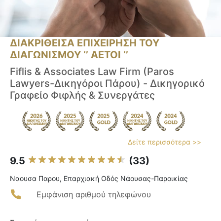
ΔΙΑΚΡΙΘΕΙΣΑ ΕΠΙΧΕΙΡΗΣΗ ΤΟΥ
ΔΙΑΓΩΝΙΣΜΟΥ ‘’ ΑΕΤΟΙ ‘’
Fiflis & Associates Law Firm (Paros
Lawyers-Δικηγόροι Πάρου) - Δικηγορικό
Γραφείο Φιφλής & Συνεργάτες
Δείτε περισσότερα >>
9.5
(33)
Ναουσα Παρου, Επαρχιακή Οδός Νάουσας-Παροικίας
Εμφάνιση αριθμού τηλεφώνου