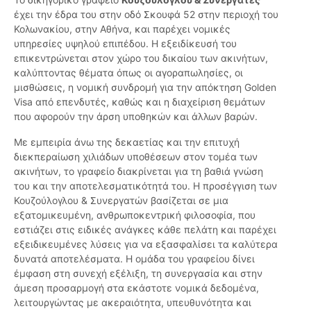
έχει την έδρα του στην οδό Σκουφά 52 στην περιοχή του
Κολωνακίου, στην Αθήνα, και παρέχει νομικές
υπηρεσίες υψηλού επιπέδου. Η εξειδίκευσή του
επικεντρώνεται στον χώρο του δικαίου των ακινήτων,
καλύπτοντας θέματα όπως οι αγοραπωλησίες, οι
μισθώσεις, η νομική συνδρομή για την απόκτηση Golden
Visa από επενδυτές, καθώς και η διαχείριση θεμάτων
που αφορούν την άρση υποθηκών και άλλων βαρών.
Με εμπειρία άνω της δεκαετίας και την επιτυχή
διεκπεραίωση χιλιάδων υποθέσεων στον τομέα των
ακινήτων, το γραφείο διακρίνεται για τη βαθιά γνώση
του και την αποτελεσματικότητά του. Η προσέγγιση των
Κουζούλογλου & Συνεργατών βασίζεται σε μια
εξατομικευμένη, ανθρωποκεντρική φιλοσοφία, που
εστιάζει στις ειδικές ανάγκες κάθε πελάτη και παρέχει
εξειδικευμένες λύσεις για να εξασφαλίσει τα καλύτερα
δυνατά αποτελέσματα. Η ομάδα του γραφείου δίνει
έμφαση στη συνεχή εξέλιξη, τη συνεργασία και στην
άμεση προσαρμογή στα εκάστοτε νομικά δεδομένα,
λειτουργώντας με ακεραιότητα, υπευθυνότητα και