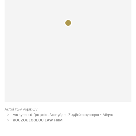
Αετοί των νομικών
Δικηγορικά Γραφεία, Δικηγόροι, Συμβολαιογράφοι - Αθήνα
KOUZOULOGLOU LAW FIRM