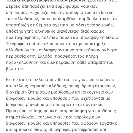
Σέρρες και παρέχει ένα ευρύ φάσμα νομικών
υπηρεσιών. Ξεχωρίζει για την εμπειρία του στο δίκαιο
των αλλοδαπών, όπου αναλαμβάνει συμβουλευτική και
υποστήριξη σε θέματα σχετικά με άδειες παραμονής,
απόκτηση της ελληνικής ιθαγένειας, διαδικασίες
πολιτογράφησης, πολιτικό άσυλο και προσφυγικό δίκαιο.
Το γραφείο επίσης εξειδικεύεται στην υποστήριξη
αλλοδαπών που ενδιαφέρονται να αποκτήσουν ακίνητη
περιουσία στην Ελλάδα, προσφέροντας πλήρη
παρακολούθηση και διεκπεραίωση κάθε απαραίτητου
βήματος.
Εκτός από το αλλοδαπών δίκαιο, το γραφείο καλύπτει
και άλλους νομικούς κλάδους, όπως ίδρυση εταιρειών,
διαχείριση ζητημάτων μισθώσεων και οικογενειακών
διαφορών, καθώς και υποθέσεις που σχετίζονται με
διαφορές μισθοδοσίας, επιδόματα και συντάξεις.
Προσφέρει επίσης νομική εκπροσώπηση για υποθέσεις
κτηματολογίου, τελωνειακών και φορολογικών
διαφορών, καθώς και υπηρεσίες που αφορούν εργατικό
και εμπορικό δίκαιο, αξιόγραφα, μεταφράσεις και