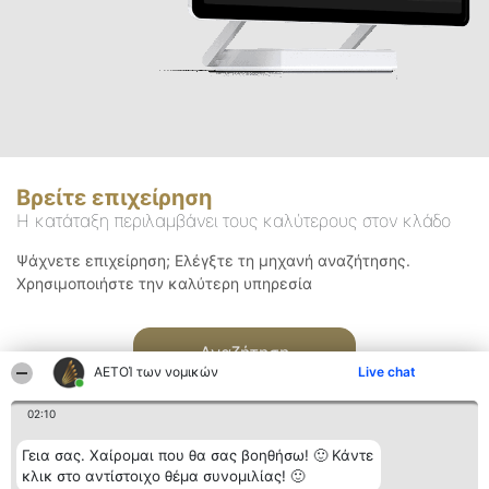
Βρείτε επιχείρηση
Η κατάταξη περιλαμβάνει τους καλύτερους στον κλάδο
Ψάχνετε επιχείρηση; Ελέγξτε τη μηχανή αναζήτησης.
Χρησιμοποιήστε την καλύτερη υπηρεσία
Αναζήτηση
ΑΕΤΟΊ των νομικών
Live chat
02:10
Γεια σας. Χαίρομαι που θα σας βοηθήσω! 🙂 Κάντε
κλικ στο αντίστοιχο θέμα συνομιλίας! 🙂