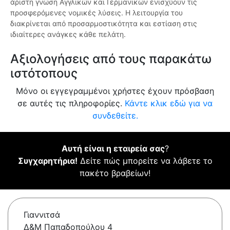
άριστη γνώση Αγγλικών και Γερμανικών ενισχύουν τις
προσφερόμενες νομικές λύσεις. Η λειτουργία του
διακρίνεται από προσαρμοστικότητα και εστίαση στις
ιδιαίτερες ανάγκες κάθε πελάτη.
Αξιολογήσεις από τους παρακάτω
ιστότοπους
Μόνο οι εγγεγραμμένοι χρήστες έχουν πρόσβαση
σε αυτές τις πληροφορίες.
Κάντε κλικ εδώ για να
συνδεθείτε.
Αυτή είναι η εταιρεία σας
?
Συγχαρητήρια!
Δείτε πώς μπορείτε να λάβετε το
πακέτο βραβείων!
Γιαννιτσά
Δ&Μ Παπαδοπούλου 4