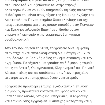
στα Γιαννιτσά και εξειδικεύεται στην παροχή
ολοκληρωμένων νομικών υπηρεσιών υψηλής ποιότητας.
Η ιδρύτριά του είναι πτυχιούχος της Νομικής Σχολής του
Αριστοτελείου Πανεπιστημίου Θεσσαλονίκης και έχει
πραγματοποιήσει μεταπτυχιακές σπουδές στις Ποινικές
και Εγκληματολογικές Επιστήμες, διαθέτοντας
σημαντική εμπειρία στην τεκμηριωμένη νομική
συμβουλευτική.
Από την ίδρυσή του το 2018, το γραφείο δίνει έμφαση
στην ταχεία και αποτελεσματική διευθέτηση νομικών
υποθέσεων, με βασικές αξίες την εμπιστοσύνη και την
εχεμύθεια. Παρέχονται υπηρεσίες σε διάφορους τομείς,
όπως το Αστικό, Οικογενειακό, Κληρονομικό και Ποινικό
Δίκαιο, καθώς και σε υποθέσεις ακινήτων, τροχαίων
ατυχημάτων και υπερχρεωμένων νοικοκυριών.
Το γραφείο προσφέρει επίσης εξωδικαστική επίλυση
διαφορών, προστασία καταναλωτή, φορολογικό και
υπαλληλικό δίκαιο, όπως και υπηρεσίες μετάφρασης
και επικύρωσης εγγράφων. Η συνεχής κατάρτιση και η