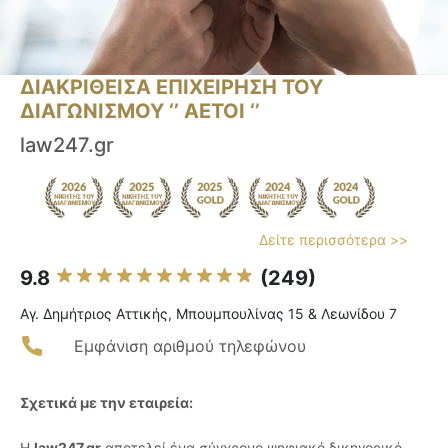
ΔΙΑΚΡΙΘΕΙΣΑ ΕΠΙΧΕΙΡΗΣΗ ΤΟΥ
ΔΙΑΓΩΝΙΣΜΟΥ ‘’ ΑΕΤΟΙ ‘’
law247.gr
Δείτε περισσότερα >>
9.8
(249)
Αγ. Δημήτριος Αττικής, Μπουμπουλίνας 15 & Λεωνίδου 7
Εμφάνιση αριθμού τηλεφώνου
Σχετικά με την εταιρεία:
Η
law247.gr
αποτελεί ένα σύγχρονο ψηφιακό δικηγορικό