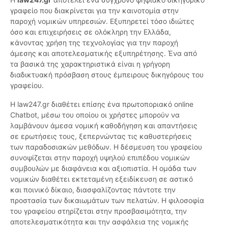
γραφείο που διακρίνεται για την καινοτομία στην
παροχή νομικών υπηρεσιών. Εξυπηρετεί τόσο ιδιώτες
όσο και επιχειρήσεις σε ολόκληρη την Ελλάδα,
κάνοντας χρήση της τεχνολογίας για την παροχή
άμεσης και αποτελεσματικής εξυπηρέτησης. Ένα από
τα βασικά της χαρακτηριστικά είναι η γρήγορη
διαδικτυακή πρόσβαση στους έμπειρους δικηγόρους του
γραφείου.
Η law247.gr διαθέτει επίσης ένα πρωτοποριακό online
Chatbot, μέσω του οποίου οι χρήστες μπορούν να
λαμβάνουν άμεσα νομική καθοδήγηση και απαντήσεις
σε ερωτήσεις τους, ξεπερνώντας τις καθυστερήσεις
των παραδοσιακών μεθόδων. Η δέσμευση του γραφείου
συνοψίζεται στην παροχή υψηλού επιπέδου νομικών
συμβουλών με διαφάνεια και αξιοπιστία. Η ομάδα των
νομικών διαθέτει εκτεταμένη εξειδίκευση σε αστικό
και ποινικό δίκαιο, διασφαλίζοντας πάντοτε την
προστασία των δικαιωμάτων των πελατών. Η φιλοσοφία
του γραφείου στηρίζεται στην προσβασιμότητα, την
αποτελεσματικότητα και την ασφάλεια της νομικής