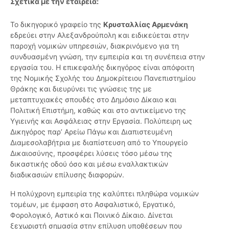
Σχετικά με την εταιρεία:
Το δικηγορικό γραφείο της
Κρυσταλλίας Αρμενάκη
εδρεύει στην Αλεξανδρούπολη και ειδικεύεται στην
παροχή νομικών υπηρεσιών, διακρινόμενο για τη
συνδυασμένη γνώση, την εμπειρία και τη συνέπεια στην
εργασία του. Η επικεφαλής δικηγόρος είναι απόφοιτη
της Νομικής Σχολής του Δημοκρίτειου Πανεπιστημίου
Θράκης και διευρύνει τις γνώσεις της με
μεταπτυχιακές σπουδές στο Δημόσιο Δίκαιο και
Πολιτική Επιστήμη, καθώς και στο αντικείμενο της
Υγιεινής και Ασφάλειας στην Εργασία. Πολύπειρη ως
Δικηγόρος παρ’ Αρείω Πάγω και Διαπιστευμένη
Διαμεσολαβήτρια με διαπίστευση από το Υπουργείο
Δικαιοσύνης, προσφέρει λύσεις τόσο μέσω της
δικαστικής οδού όσο και μέσω εναλλακτικών
διαδικασιών επίλυσης διαφορών.
Η πολύχρονη εμπειρία της καλύπτει πληθώρα νομικών
τομέων, με έμφαση στο Ασφαλιστικό, Εργατικό,
Φορολογικό, Αστικό και Ποινικό Δίκαιο. Δίνεται
ξεχωριστή σημασία στην επίλυση υποθέσεων που