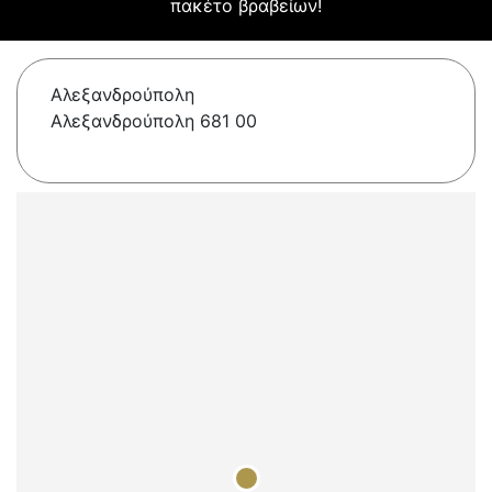
πακέτο βραβείων!
Αλεξανδρούπολη
Αλεξανδρούπολη 681 00