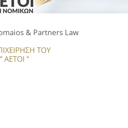
omaios & Partners Law
ΠΙΧΕΙΡΗΣΗ ΤΟΥ
 ΑΕΤΟΙ ‘’