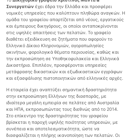
Συνεργατών
έχει έδρα την Ελλάδα και προσφέρει
νομικές υπηρεσίες που καλύπτουν πληθώρα αναγκών. Η
ομάδα του γραφείου απαρτίζεται από νέους, εργατικούς
και έμπειρους δικηγόρους, οι οποίοι ανταποκρίνονται
στις υψηλές απαιτήσεις των πελατών. Το γραφείο
διαθέτει εξειδίκευση σε ζητήματα που αφορούν το
Ελληνικό Δίκαιο Κληρονομιών, αγοραπωλησίες
ακινήτων, φορολογικά θέματα περιουσίας, καθώς και
την εκπροσώπηση σε Υποθηκοφυλακεία και Ελληνικά
Δικαστήρια. Επιπλέον, προσφέρονται υπηρεσίες
μετάφρασης δικαστικών και εξωδικαστικών εγγράφων
και εξασφάλισης πιστοποιητικών από ελληνικές αρχές.
Η εταιρεία έχει αναπτύξει σημαντική δραστηριότητα
στην εκπροσώπηση Ελλήνων της διασποράς, με
ιδιαίτερα μεγάλη εμπειρία σε πελάτες από Αυστραλία
και ΗΠΑ, εκπροσωπώντας τους διεθνώς από το 2014.
Στο επίκεντρο της δραστηριότητας του γραφείου
βρίσκεται η παροχή υψηλής ποιότητας υπηρεσιών, με
συνέπεια και αποτελεσματικότητα, ώστε να
διασφαλίζεται η πλήρης ικανοποίηση των πελατών. Οι