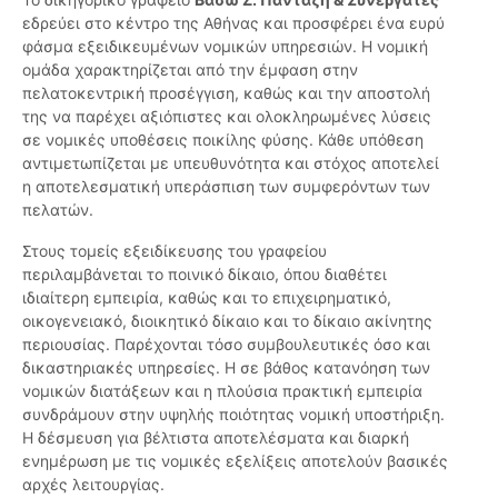
εδρεύει στο κέντρο της Αθήνας και προσφέρει ένα ευρύ
φάσμα εξειδικευμένων νομικών υπηρεσιών. Η νομική
ομάδα χαρακτηρίζεται από την έμφαση στην
πελατοκεντρική προσέγγιση, καθώς και την αποστολή
της να παρέχει αξιόπιστες και ολοκληρωμένες λύσεις
σε νομικές υποθέσεις ποικίλης φύσης. Κάθε υπόθεση
αντιμετωπίζεται με υπευθυνότητα και στόχος αποτελεί
η αποτελεσματική υπεράσπιση των συμφερόντων των
πελατών.
Στους τομείς εξειδίκευσης του γραφείου
περιλαμβάνεται το ποινικό δίκαιο, όπου διαθέτει
ιδιαίτερη εμπειρία, καθώς και το επιχειρηματικό,
οικογενειακό, διοικητικό δίκαιο και το δίκαιο ακίνητης
περιουσίας. Παρέχονται τόσο συμβουλευτικές όσο και
δικαστηριακές υπηρεσίες. Η σε βάθος κατανόηση των
νομικών διατάξεων και η πλούσια πρακτική εμπειρία
συνδράμουν στην υψηλής ποιότητας νομική υποστήριξη.
Η δέσμευση για βέλτιστα αποτελέσματα και διαρκή
ενημέρωση με τις νομικές εξελίξεις αποτελούν βασικές
αρχές λειτουργίας.