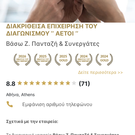
ΔΙΑΚΡΙΘΕΙΣΑ ΕΠΙΧΕΙΡΗΣΗ ΤΟΥ
ΔΙΑΓΩΝΙΣΜΟΥ ‘’ ΑΕΤΟΙ ‘’
Βάσω Ζ. Πανταζή & Συνεργάτες
Δείτε περισσότερα >>
8.8
(71)
Αθήνα, Athens
Εμφάνιση αριθμού τηλεφώνου
Σχετικά με την εταιρεία:
Το δικηγορικό γραφείο
Βάσω Ζ. Πανταζή & Συνεργάτες