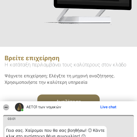
Βρείτε επιχείρηση
Η κατάταξη περιλαμβάνει τους καλύτερους στον κλάδο
Ψάχνετε επιχείρηση; Ελέγξτε τη μηχανή αναζήτησης.
Χρησιμοποιήστε την καλύτερη υπηρεσία
Αναζήτηση
ΑΕΤΟΊ των νομικών
Live chat
03:01
Γεια σας. Χαίρομαι που θα σας βοηθήσω! 🙂 Κάντε
κλικ στο αντίστοιχο θέμα συνομιλίας! 🙂