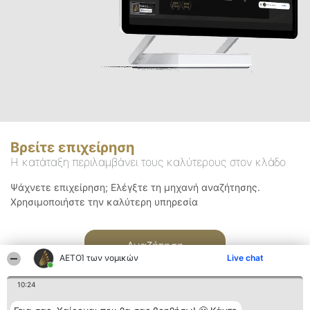
Βρείτε επιχείρηση
Η κατάταξη περιλαμβάνει τους καλύτερους στον κλάδο
Ψάχνετε επιχείρηση; Ελέγξτε τη μηχανή αναζήτησης.
Χρησιμοποιήστε την καλύτερη υπηρεσία
Αναζήτηση
ΑΕΤΟΊ των νομικών
Live chat
10:24