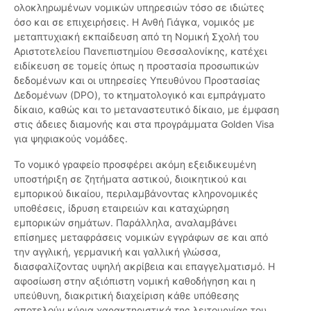
ολοκληρωμένων νομικών υπηρεσιών τόσο σε ιδιώτες
όσο και σε επιχειρήσεις. Η Ανθή Γιάγκα, νομικός με
μεταπτυχιακή εκπαίδευση από τη Νομική Σχολή του
Αριστοτελείου Πανεπιστημίου Θεσσαλονίκης, κατέχει
ειδίκευση σε τομείς όπως η προστασία προσωπικών
δεδομένων και οι υπηρεσίες Υπευθύνου Προστασίας
Δεδομένων (DPO), το κτηματολογικό και εμπράγματο
δίκαιο, καθώς και το μεταναστευτικό δίκαιο, με έμφαση
στις άδειες διαμονής και στα προγράμματα Golden Visa
για ψηφιακούς νομάδες.
Το νομικό γραφείο προσφέρει ακόμη εξειδικευμένη
υποστήριξη σε ζητήματα αστικού, διοικητικού και
εμπορικού δικαίου, περιλαμβάνοντας κληρονομικές
υποθέσεις, ίδρυση εταιρειών και καταχώρηση
εμπορικών σημάτων. Παράλληλα, αναλαμβάνει
επίσημες μεταφράσεις νομικών εγγράφων σε και από
την αγγλική, γερμανική και γαλλική γλώσσα,
διασφαλίζοντας υψηλή ακρίβεια και επαγγελματισμό. Η
αφοσίωση στην αξιόπιστη νομική καθοδήγηση και η
υπεύθυνη, διακριτική διαχείριση κάθε υπόθεσης
αποτελούν κύρια χαρακτηριστικά της λειτουργίας του