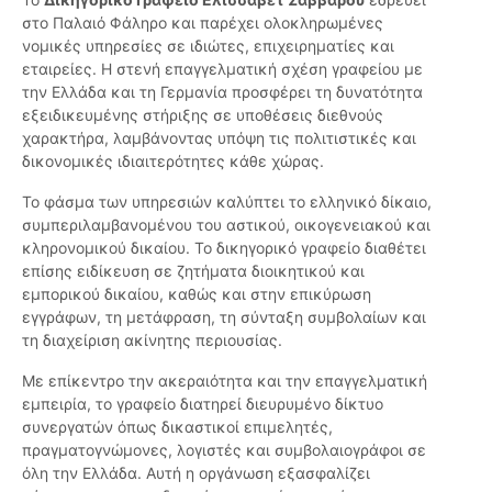
στο Παλαιό Φάληρο και παρέχει ολοκληρωμένες
νομικές υπηρεσίες σε ιδιώτες, επιχειρηματίες και
εταιρείες. Η στενή επαγγελματική σχέση γραφείου με
την Ελλάδα και τη Γερμανία προσφέρει τη δυνατότητα
εξειδικευμένης στήριξης σε υποθέσεις διεθνούς
χαρακτήρα, λαμβάνοντας υπόψη τις πολιτιστικές και
δικονομικές ιδιαιτερότητες κάθε χώρας.
Το φάσμα των υπηρεσιών καλύπτει το ελληνικό δίκαιο,
συμπεριλαμβανομένου του αστικού, οικογενειακού και
κληρονομικού δικαίου. Το δικηγορικό γραφείο διαθέτει
επίσης ειδίκευση σε ζητήματα διοικητικού και
εμπορικού δικαίου, καθώς και στην επικύρωση
εγγράφων, τη μετάφραση, τη σύνταξη συμβολαίων και
τη διαχείριση ακίνητης περιουσίας.
Με επίκεντρο την ακεραιότητα και την επαγγελματική
εμπειρία, το γραφείο διατηρεί διευρυμένο δίκτυο
συνεργατών όπως δικαστικοί επιμελητές,
πραγματογνώμονες, λογιστές και συμβολαιογράφοι σε
όλη την Ελλάδα. Αυτή η οργάνωση εξασφαλίζει