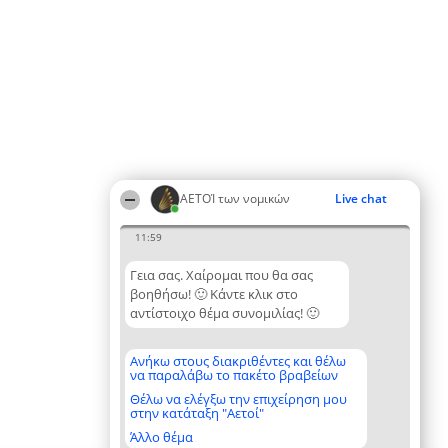
ΑΕΤΟΊ των νομικών
Live chat
11:59
Γεια σας. Χαίρομαι που θα σας
βοηθήσω! 🙂 Κάντε κλικ στο
αντίστοιχο θέμα συνομιλίας! 🙂
Ανήκω στους διακριθέντες και θέλω
να παραλάβω το πακέτο βραβείων
Θέλω να ελέγξω την επιχείρηση μου
στην κατάταξη "Αετοί"
Άλλο θέμα