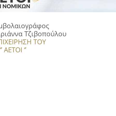
μβολαιογράφος
ριάννα Τζιβοπούλου
ΠΙΧΕΙΡΗΣΗ ΤΟΥ
 ΑΕΤΟΙ ‘’