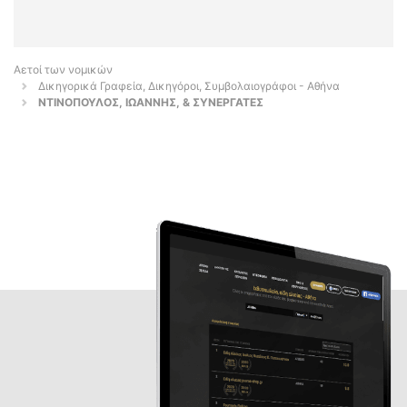
Αετοί των νομικών
Δικηγορικά Γραφεία, Δικηγόροι, Συμβολαιογράφοι - Αθήνα
ΝΤΙΝΟΠΟΥΛΟΣ, ΙΩΑΝΝΗΣ, & ΣΥΝΕΡΓΑΤΕΣ