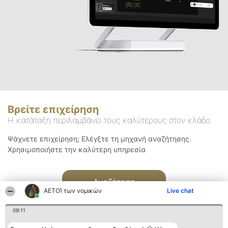
Βρείτε επιχείρηση
Η κατάταξη περιλαμβάνει τους καλύτερους στον κλάδο
Ψάχνετε επιχείρηση; Ελέγξτε τη μηχανή αναζήτησης.
Χρησιμοποιήστε την καλύτερη υπηρεσία
Αναζήτηση
ΑΕΤΟΊ των νομικών
Live chat
09:11