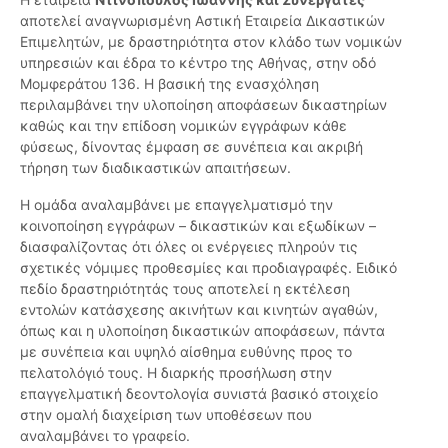
αποτελεί αναγνωρισμένη Αστική Εταιρεία Δικαστικών
Επιμελητών, με δραστηριότητα στον κλάδο των νομικών
υπηρεσιών και έδρα το κέντρο της Αθήνας, στην οδό
Μομφεράτου 136. Η βασική της ενασχόληση
περιλαμβάνει την υλοποίηση αποφάσεων δικαστηρίων
καθώς και την επίδοση νομικών εγγράφων κάθε
φύσεως, δίνοντας έμφαση σε συνέπεια και ακριβή
τήρηση των διαδικαστικών απαιτήσεων.
Η ομάδα αναλαμβάνει με επαγγελματισμό την
κοινοποίηση εγγράφων – δικαστικών και εξωδίκων –
διασφαλίζοντας ότι όλες οι ενέργειες πληρούν τις
σχετικές νόμιμες προθεσμίες και προδιαγραφές. Ειδικό
πεδίο δραστηριότητάς τους αποτελεί η εκτέλεση
εντολών κατάσχεσης ακινήτων και κινητών αγαθών,
όπως και η υλοποίηση δικαστικών αποφάσεων, πάντα
με συνέπεια και υψηλό αίσθημα ευθύνης προς το
πελατολόγιό τους. Η διαρκής προσήλωση στην
επαγγελματική δεοντολογία συνιστά βασικό στοιχείο
στην ομαλή διαχείριση των υποθέσεων που
αναλαμβάνει το γραφείο.