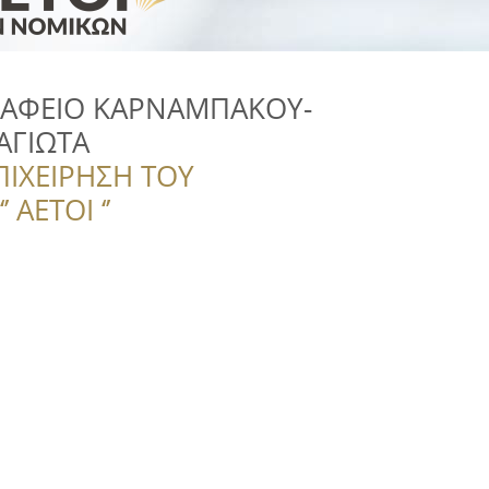
ΑΦΕΙΟ ΚΑΡΝΑΜΠΑΚΟΥ-
ΑΓΙΩΤΑ
ΠΙΧΕΙΡΗΣΗ ΤΟΥ
 ΑΕΤΟΙ ‘’