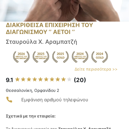
ΔΙΑΚΡΙΘΕΙΣΑ ΕΠΙΧΕΙΡΗΣΗ ΤΟΥ
ΔΙΑΓΩΝΙΣΜΟΥ ‘’ ΑΕΤΟΙ ‘’
Σταυρούλα Χ. Αραμπατζή
Δείτε περισσότερα >>
9.1
(20)
Θεσσαλονίκη, Ορφανίδου 2
Εμφάνιση αριθμού τηλεφώνου
Σχετικά με την εταιρεία:
Το δικηγορικό γραφείο της
Σταυρούλας Χ. Αραμπατζή
,