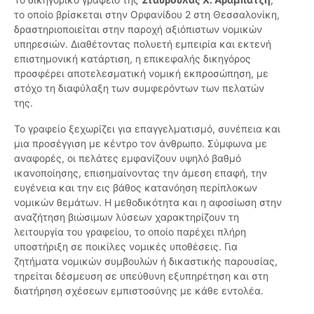
το οποίο βρίσκεται στην Ορφανίδου 2 στη Θεσσαλονίκη,
δραστηριοποιείται στην παροχή αξιόπιστων νομικών
υπηρεσιών. Διαθέτοντας πολυετή εμπειρία και εκτενή
επιστημονική κατάρτιση, η επικεφαλής δικηγόρος
προσφέρει αποτελεσματική νομική εκπροσώπηση, με
στόχο τη διαφύλαξη των συμφερόντων των πελατών
της.
Το γραφείο ξεχωρίζει για επαγγελματισμό, συνέπεια και
μια προσέγγιση με κέντρο τον άνθρωπο. Σύμφωνα με
αναφορές, οι πελάτες εμφανίζουν υψηλό βαθμό
ικανοποίησης, επισημαίνοντας την άμεση επαφή, την
ευγένεια και την εις βάθος κατανόηση περίπλοκων
νομικών θεμάτων. Η μεθοδικότητα και η αφοσίωση στην
αναζήτηση βιώσιμων λύσεων χαρακτηρίζουν τη
λειτουργία του γραφείου, το οποίο παρέχει πλήρη
υποστήριξη σε ποικίλες νομικές υποθέσεις. Για
ζητήματα νομικών συμβουλών ή δικαστικής παρουσίας,
τηρείται δέσμευση σε υπεύθυνη εξυπηρέτηση και στη
διατήρηση σχέσεων εμπιστοσύνης με κάθε εντολέα.