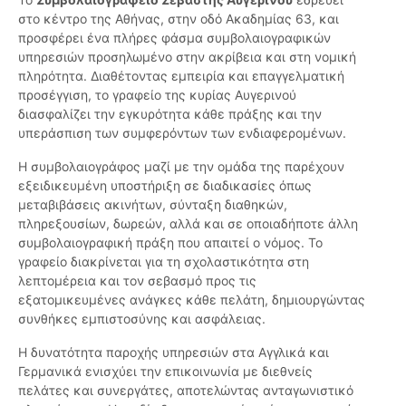
στο κέντρο της Αθήνας, στην οδό Ακαδημίας 63, και
προσφέρει ένα πλήρες φάσμα συμβολαιογραφικών
υπηρεσιών προσηλωμένο στην ακρίβεια και στη νομική
πληρότητα. Διαθέτοντας εμπειρία και επαγγελματική
προσέγγιση, το γραφείο της κυρίας Αυγερινού
διασφαλίζει την εγκυρότητα κάθε πράξης και την
υπεράσπιση των συμφερόντων των ενδιαφερομένων.
Η συμβολαιογράφος μαζί με την ομάδα της παρέχουν
εξειδικευμένη υποστήριξη σε διαδικασίες όπως
μεταβιβάσεις ακινήτων, σύνταξη διαθηκών,
πληρεξουσίων, δωρεών, αλλά και σε οποιαδήποτε άλλη
συμβολαιογραφική πράξη που απαιτεί ο νόμος. Το
γραφείο διακρίνεται για τη σχολαστικότητα στη
λεπτομέρεια και τον σεβασμό προς τις
εξατομικευμένες ανάγκες κάθε πελάτη, δημιουργώντας
συνθήκες εμπιστοσύνης και ασφάλειας.
Η δυνατότητα παροχής υπηρεσιών στα Αγγλικά και
Γερμανικά ενισχύει την επικοινωνία με διεθνείς
πελάτες και συνεργάτες, αποτελώντας ανταγωνιστικό