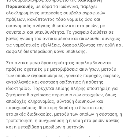
Παρασκευής
, με έδρα τα Ιωάννινα, παρέχει
ολοκληρωμένες υπηρεσίες συμβολαιογραφικών
πράξεων, καλύπτοντας τόσο νομικές όσο και
οικονομικές ανάγκες ιδιωτών και εταιρειών, με
συνέπεια και υπευθυνότητα. Το γραφείο διαθέτει σε
βάθος γνώση του αντικειμένου και ακολουθεί συνεχώς
τις νομοθετικές εξελίξεις, διασφαλίζοντας την ορθή και
ασφαλή διεκπεραίωση κάθε υπόθεσης.
Στα αντικείμενα δραστηριότητας περιλαμβάνονται
πράξεις σχετικές με μεταβιβάσεις ακινήτων, μεταξύ
των οποίων αγοραπωλησίες, γονικές παροχές, δωρεές,
ανταλλαγές και σύσταση οριζόντιας ή κάθετης
ιδιοκτησίας. Παρέχεται επίσης πλήρης υποστήριξη για
ζητήματα διαχείρισης περιουσιακών στοιχείων, όπως
αποδοχές κληρονομίας, σύνταξη διαθηκών και
παραχωρήσεις. Ιδιαίτερη βαρύτητα δίνεται στις
εταιρικές διαδικασίες, μεταξύ των οποίων η σύσταση, η
τροποποίηση, η συγχώνευση ή η λύση εταιρειών καθώς
και η μεταβίβαση μεριδίων ή μετοχών.