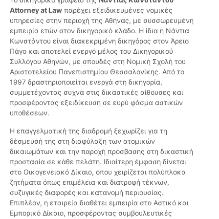
Attorney at Law
παρέχει εξειδικευμένες νομικές
υπηρεσίες στην περιοχή της Αθήνας, με συσσωρευμένη
εμπειρία ετών στον δικηγορικό κλάδο. Η ίδια η Νάντια
Κωνστάντου είναι διακεκριμένη δικηγόρος στον Άρειο
Πάγο και αποτελεί ενεργό μέλος του Δικηγορικού
Συλλόγου Αθηνών, με σπουδές στη Νομική Σχολή του
Αριστοτελείου Πανεπιστημίου Θεσσαλονίκης. Από το
1997 δραστηριοποιείται ενεργά στη δικηγορία,
συμμετέχοντας συχνά στις δικαστικές αίθουσες και
προσφέροντας εξειδίκευση σε ευρύ φάσμα αστικών
υποθέσεων.
Η επαγγελματική της διαδρομή ξεχωρίζει για τη
δέσμευσή της στη διαφύλαξη των ατομικών
δικαιωμάτων και την παροχή πρόσβασης στη δικαστική
προστασία σε κάθε πελάτη. Ιδιαίτερη έμφαση δίνεται
στο Οικογενειακό Δίκαιο, όπου χειρίζεται πολύπλοκα
ζητήματα όπως επιμέλεια και διατροφή τέκνων,
συζυγικές διαφορές και κατανομή περιουσίας.
Επιπλέον, η εταιρεία διαθέτει εμπειρία στο Αστικό και
Εμπορικό Δίκαιο, προσφέροντας συμβουλευτικές