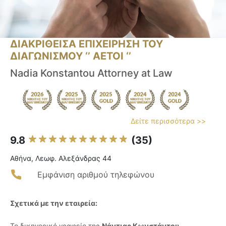
ΔΙΑΚΡΙΘΕΙΣΑ ΕΠΙΧΕΙΡΗΣΗ ΤΟΥ
ΔΙΑΓΩΝΙΣΜΟΥ ‘’ ΑΕΤΟΙ ‘’
Nadia Konstantou Attorney at Law
Δείτε περισσότερα >>
9.8
(35)
Αθήνα, Λεωφ. Αλεξάνδρας 44
Εμφάνιση αριθμού τηλεφώνου
Σχετικά με την εταιρεία:
Το δικηγορικό γραφείο της
Νάντιας Κωνστάντου