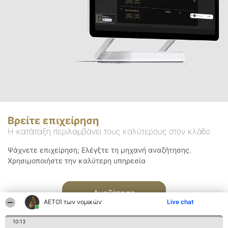
Βρείτε επιχείρηση
Η κατάταξη περιλαμβάνει τους καλύτερους στον κλάδο
Ψάχνετε επιχείρηση; Ελέγξτε τη μηχανή αναζήτησης.
Χρησιμοποιήστε την καλύτερη υπηρεσία
Αναζήτηση
ΑΕΤΟΊ των νομικών
Live chat
10:13