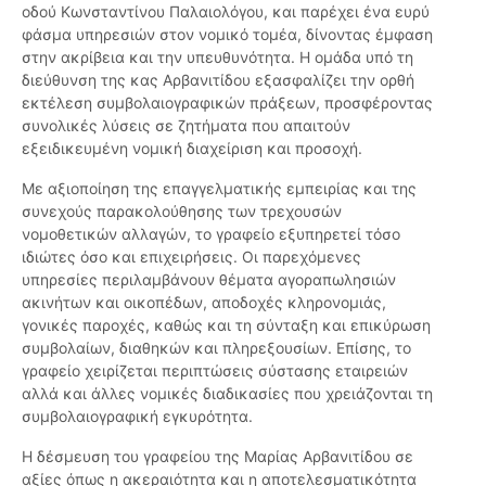
οδού Κωνσταντίνου Παλαιολόγου, και παρέχει ένα ευρύ
φάσμα υπηρεσιών στον νομικό τομέα, δίνοντας έμφαση
στην ακρίβεια και την υπευθυνότητα. Η ομάδα υπό τη
διεύθυνση της κας Αρβανιτίδου εξασφαλίζει την ορθή
εκτέλεση συμβολαιογραφικών πράξεων, προσφέροντας
συνολικές λύσεις σε ζητήματα που απαιτούν
εξειδικευμένη νομική διαχείριση και προσοχή.
Με αξιοποίηση της επαγγελματικής εμπειρίας και της
συνεχούς παρακολούθησης των τρεχουσών
νομοθετικών αλλαγών, το γραφείο εξυπηρετεί τόσο
ιδιώτες όσο και επιχειρήσεις. Οι παρεχόμενες
υπηρεσίες περιλαμβάνουν θέματα αγοραπωλησιών
ακινήτων και οικοπέδων, αποδοχές κληρονομιάς,
γονικές παροχές, καθώς και τη σύνταξη και επικύρωση
συμβολαίων, διαθηκών και πληρεξουσίων. Επίσης, το
γραφείο χειρίζεται περιπτώσεις σύστασης εταιρειών
αλλά και άλλες νομικές διαδικασίες που χρειάζονται τη
συμβολαιογραφική εγκυρότητα.
Η δέσμευση του γραφείου της Μαρίας Αρβανιτίδου σε
αξίες όπως η ακεραιότητα και η αποτελεσματικότητα