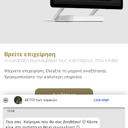
Βρείτε επιχείρηση
Η κατάταξη περιλαμβάνει τους καλύτερους στον κλάδο
Ψάχνετε επιχείρηση; Ελέγξτε τη μηχανή αναζήτησης.
Χρησιμοποιήστε την καλύτερη υπηρεσία
Αναζήτηση
ΑΕΤΟΊ των νομικών
Live chat
15:06
Γεια σας. Χαίρομαι που θα σας βοηθήσω! 🙂 Κάντε
κλικ στο αντίστοιχο θέμα συνομιλίας! 🙂