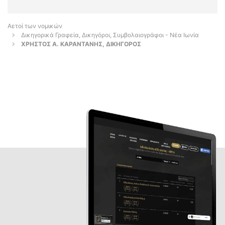
Αετοί των νομικών
Δικηγορικά Γραφεία, Δικηγόροι, Συμβολαιογράφοι - Νέα Ιωνία
ΧΡΗΣΤΟΣ Α. ΚΑΡΑΝΤΑΝΗΣ, ΔΙΚΗΓΟΡΟΣ