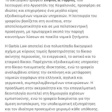
λειτουργεί στο Αργοστόλι της Κεφαλονιάς, προσφέρει σε
ιδιώτες και επιχειρήσεις ένα μεγάλο εύρος
εξειδικευμένων νομικών υπηρεσιών. Η λειτουργία του
γραφείου βασίζεται στη συνέπεια, στην
αποτελεσματικότητα και σε μια πελατοκεντρική
προσέγγιση, με πρωταρχικό σκοπό την παροχή
καινοτόμων λύσεων σε ποικίλα νομικά ζητήματα.
Η Garbis Law αποτελεί ένα πολυεπίπεδο δικηγορικό
σχήμα με κύριους τομείς δραστηριότητας το δίκαιο
ακίνητης περιουσίας, το ενεργειακό, το αστικό και το
εταιρικό δίκαιο. Παρέχονται εξειδικευμένες υπηρεσίες
στο δίκαιο πνευματικής ιδιοκτησίας, ενώ το γραφείο
αναλαμβάνει επίσης την εκπόνηση και μετάφραση
νομικών εγγράφων στα ελληνικά, αγγλικά και
γερμανικά, συμπεριλαμβανομένων επικυρώσεων. Η
προσήλωση στην ακεραιότητα και την επαγγελματική
δεοντολογία συντελεί στη δημιουργία σχέσεων
εμπιστοσύνης, ενώ το γραφείο διακρίνεται για την
άμεση ανταπόκριση, την υποδειγματική εξυπηρέτηση
και τον ιδιαίτερα προσεγμένο χειρισμό κάθε υπόθεσης.