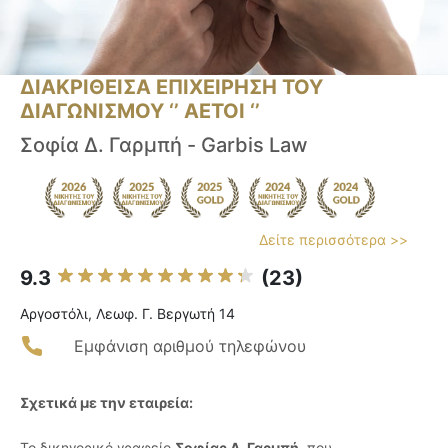
ΔΙΑΚΡΙΘΕΙΣΑ ΕΠΙΧΕΙΡΗΣΗ ΤΟΥ
ΔΙΑΓΩΝΙΣΜΟΥ ‘’ ΑΕΤΟΙ ‘’
Σοφία Δ. Γαρμπή - Garbis Law
Δείτε περισσότερα >>
9.3
(23)
Αργοστόλι, Λεωφ. Γ. Βεργωτή 14
Εμφάνιση αριθμού τηλεφώνου
Σχετικά με την εταιρεία:
Το δικηγορικό γραφείο
Σοφίας Δ. Γαρμπή
, που