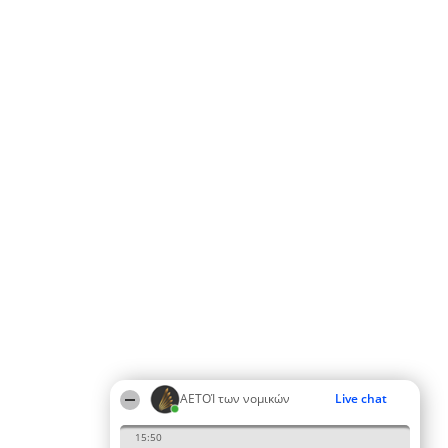
ΑΕΤΟΊ των νομικών
Live chat
15:50