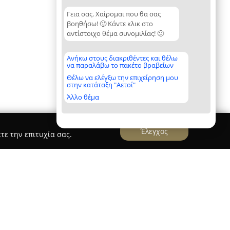
Γεια σας. Χαίρομαι που θα σας
βοηθήσω! 🙂 Κάντε κλικ στο
αντίστοιχο θέμα συνομιλίας! 🙂
Ανήκω στους διακριθέντες και θέλω
να παραλάβω το πακέτο βραβείων
Θέλω να ελέγξω την επιχείρηση μου
στην κατάταξη "Αετοί"
Άλλο θέμα
Έλεγχος
τε την επιτυχία σας.