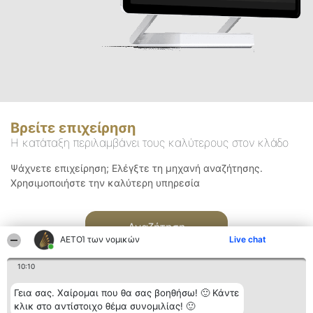
Βρείτε επιχείρηση
Η κατάταξη περιλαμβάνει τους καλύτερους στον κλάδο
Ψάχνετε επιχείρηση; Ελέγξτε τη μηχανή αναζήτησης.
Χρησιμοποιήστε την καλύτερη υπηρεσία
Αναζήτηση
ΑΕΤΟΊ των νομικών
Live chat
10:10
Γεια σας. Χαίρομαι που θα σας βοηθήσω! 🙂 Κάντε
κλικ στο αντίστοιχο θέμα συνομιλίας! 🙂